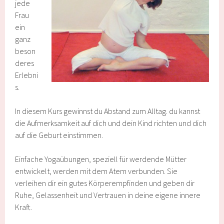
jede
Frau
ein
ganz
beson
deres
Erlebni
s.
In diesem Kurs gewinnst du Abstand zum Alltag. du kannst
die Aufmerksamkeit auf dich und dein Kind richten und dich
auf die Geburt einstimmen.
Einfache Yogaübungen, speziell für werdende Mütter
entwickelt, werden mit dem Atem verbunden. Sie
verleihen dir ein gutes Körperempfinden und geben dir
Ruhe, Gelassenheit und Vertrauen in deine eigene innere
Kraft.