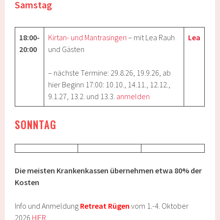
Samstag
18:00-
Kirtan- und Mantrasingen
–
mit Lea Rauh
Lea
20:00
und Gästen
–
nächste Termine: 29.8.26
, 19.9.26, ab
hier Beginn 17:00: 10.10., 14.11., 12.12.,
9.1.27, 13.2. und 13.3.
anmelden
SONNTAG
Die meisten Krankenkassen übernehmen etwa 80% der
Kosten
Info und Anmeldung
Retreat Rügen
vom 1.-4. Oktober
2026
HIER