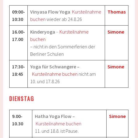
09:00-
Vinyasa Flow Yoga
Kursteilnahme
Thomas
10:30
buchen
wieder ab 24.8.26
16.00-
Kinderyoga
–
Kursteilnahme
Simone
17.00
buchen
– nicht in den Sommerferien der
Berliner Schulen
17:30-
Yoga für Schwangere –
Simone
18:45
Kursteilnahme buchen
nicht am
10. und 17.8.26
DIENSTAG
9.00-
Hatha Yoga Flow
–
Simone
10.30
Kursteilnahme buchen
11. und 18.8. ist Pause.