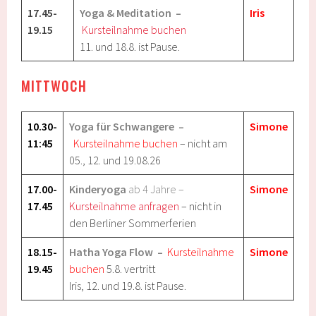
17.45-
Yoga & Meditation
–
Iris
19.15
Kursteilnahme buchen
11. und 18.8. ist Pause.
MITTWOCH
10.30-
Yoga für Schwangere
–
Simone
11:45
Kursteilnahme buchen
– nicht am
05., 12. und 19.08.26
17.00-
Kinderyoga
ab 4 Jahre –
Simone
17.45
Kursteilnahme anfragen
– nicht in
den Berliner Sommerferien
18.15-
Hatha Yoga Flow
–
Kursteilnahme
Simone
19.45
buchen
5.8. vertritt
Iris, 12. und 19.8. ist Pause.