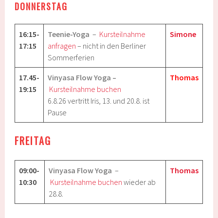
DONNERSTAG
16:15-
Teenie-Yoga
–
Kursteilnahme
Simone
17:15
anfragen
– nicht in den Berliner
Sommerferien
17.45-
Vinyasa Flow Yoga
–
Thomas
19:15
Kursteilnahme buchen
6.8.26 vertritt Iris, 13. und 20.8. ist
Pause
FREITAG
09:00-
Vinyasa Flow Yoga
–
Thomas
10:30
Kursteilnahme buchen
wieder ab
28.8.