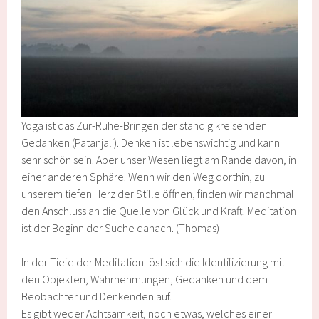
Yoga ist das Zur-Ruhe-Bringen der ständig kreisenden
Gedanken (Patanjali). Denken ist lebenswichtig und kann
sehr schön sein. Aber unser Wesen liegt am Rande davon, in
einer anderen Sphäre. Wenn wir den Weg dorthin, zu
unserem tiefen Herz der Stille öffnen, finden wir manchmal
den Anschluss an die Quelle von Glück und Kraft. Meditation
ist der Beginn der Suche danach. (Thomas)
In der Tiefe der Meditation löst sich die Identifizierung mit
den Objekten, Wahrnehmungen, Gedanken und dem
Beobachter und Denkenden auf.
Es gibt weder Achtsamkeit, noch etwas, welches einer