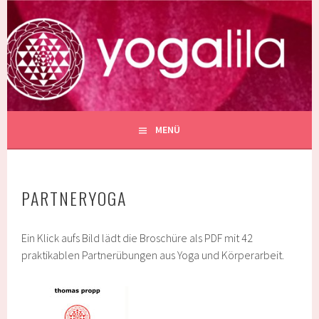
Springe
zum
YOGALILA
Inhalt
SCHULE FÜR YOGA IN BERLIN PRENZLAUER BERG
MENÜ
PARTNERYOGA
Ein Klick aufs Bild lädt die Broschüre als PDF mit 42
praktikablen Partnerübungen aus Yoga und Körperarbeit.